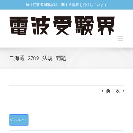
Skip
無線従事者国家試験に関する情報を提供しています
to
content
二海通_2709_法規_問題
前
次
ダウンロード