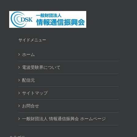
サイドメニュー
ホーム
電波受験界について
配信元
サイトマップ
お問合せ
一般財団法人 情報通信振興会 ホームページ