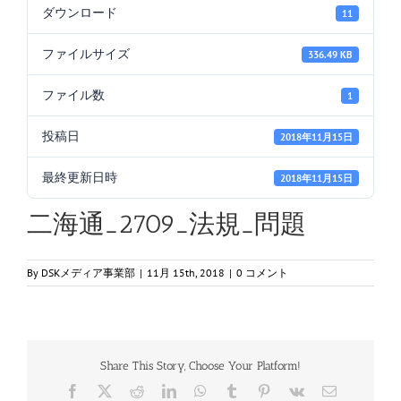
ダウンロード
11
ファイルサイズ
336.49 KB
ファイル数
1
投稿日
2018年11月15日
最終更新日時
2018年11月15日
二海通_2709_法規_問題
By
DSKメディア事業部
|
11月 15th, 2018
|
0 コメント
Share This Story, Choose Your Platform!
Facebook
X
Reddit
LinkedIn
WhatsApp
Tumblr
Pinterest
Vk
電