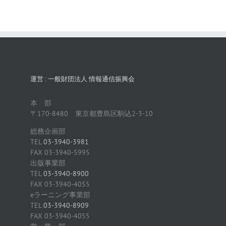
運営 : 一般財団法人 情報通信振興会
本 部
〒170-8480 東京都豊島区駒込2-3-10
総務企画部
TEL
03-3940-3981
FAX 03-3940-5995
出版事業部
TEL
03-3940-8900
FAX 03-3940-4055
eラーニング事業部
TEL
03-3940-8909
FAX 03-3940-4055