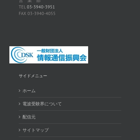
営 業 部
TEL
03-3940-3951
FAX 03-3940-4055
サイドメニュー
ホーム
電波受験界について
配信元
サイトマップ