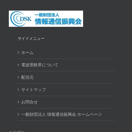
サイドメニュー
ホーム
電波受験界について
配信元
サイトマップ
お問合せ
一般財団法人 情報通信振興会 ホームページ