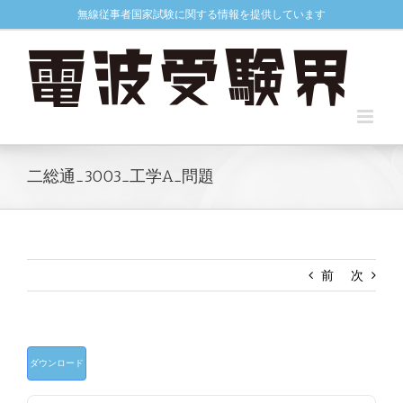
Skip
無線従事者国家試験に関する情報を提供しています
to
content
二総通_3003_工学A_問題
前
次
ダウンロード