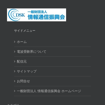
サイドメニュー
ホーム
電波受験界について
配信元
サイトマップ
お問合せ
一般財団法人 情報通信振興会 ホームページ