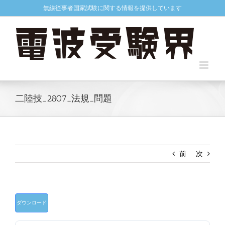
Skip
無線従事者国家試験に関する情報を提供しています
to
content
二陸技_2807_法規_問題
前
次
ダウンロード