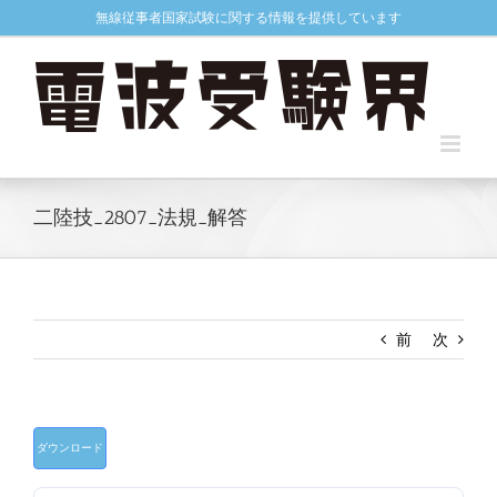
Skip
無線従事者国家試験に関する情報を提供しています
to
content
二陸技_2807_法規_解答
前
次
ダウンロード