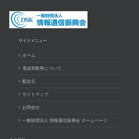
サイドメニュー
ホーム
電波受験界について
配信元
サイトマップ
お問合せ
一般財団法人 情報通信振興会 ホームページ