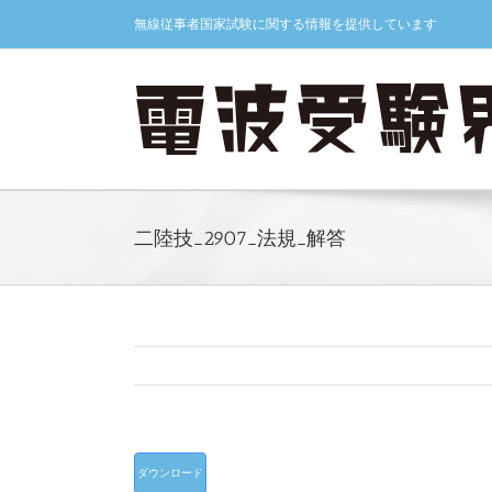
Skip
無線従事者国家試験に関する情報を提供しています
to
content
二陸技_2907_法規_解答
ダウンロード