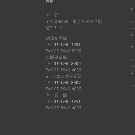
興会
本 部
〒170-8480 東京都豊島区駒
込2-3-10
総務企画部
TEL
03-3940-3981
FAX 03-3940-5995
出版事業部
TEL
03-3940-8900
FAX 03-3940-4055
eラーニング事業部
TEL
03-3940-8909
FAX 03-3940-4055
営 業 部
TEL
03-3940-3951
FAX 03-3940-4055