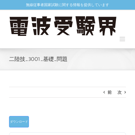
Skip
無線従事者国家試験に関する情報を提供しています
to
content
二陸技_3001_基礎_問題
前
次
ダウンロード