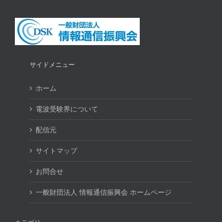
サイドメニュー
ホーム
電波受験界について
配信元
サイトマップ
お問合せ
一般財団法人 情報通信振興会 ホームページ