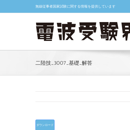
Skip
無線従事者国家試験に関する情報を提供しています
to
content
二陸技_3007_基礎_解答
ダウンロード