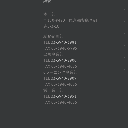
興会
本 部
〒170-8480 東京都豊島区駒
込2-3-10
総務企画部
TEL
03-3940-3981
FAX 03-3940-5995
出版事業部
TEL
03-3940-8900
FAX 03-3940-4055
eラーニング事業部
TEL
03-3940-8909
FAX 03-3940-4055
営 業 部
TEL
03-3940-3951
FAX 03-3940-4055