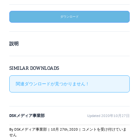
ダウンロード
説明
SIMILAR DOWNLOADS
関連ダウンロードが見つかりません !
DSKメディア事業部
Updated 2020年10月27日
二
By
DSKメディア事業部
|
10月 27th, 2020
|
コメントを受け付けていま
陸
せん