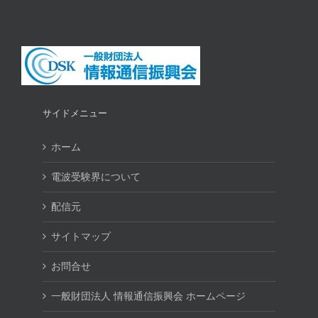
サイドメニュー
ホーム
電波受験界について
配信元
サイトマップ
お問合せ
一般財団法人 情報通信振興会 ホームページ