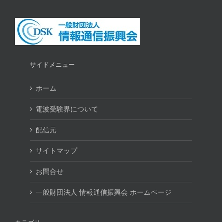
サイドメニュー
ホーム
電波受験界について
配信元
サイトマップ
お問合せ
一般財団法人 情報通信振興会 ホームページ