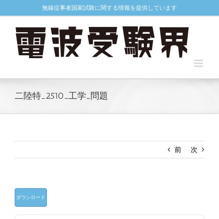
Skip
無線従事者国家試験に関する情報を提供しています
to
content
二陸特_2510_工学_問題
前
次
ダウンロード