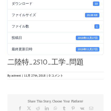
ダウンロード
10
ファイルサイズ
20.88 KB
ファイル数
1
投稿日
2018年11月27日
最終更新日時
2018年11月27日
二陸特_2510_工学_問題
By
actnext
|
11月 27th, 2018
|
0 コメント
Share This Story, Choose Your Platform!
Facebook
X
Reddit
LinkedIn
WhatsApp
Tumblr
Pinterest
Vk
電