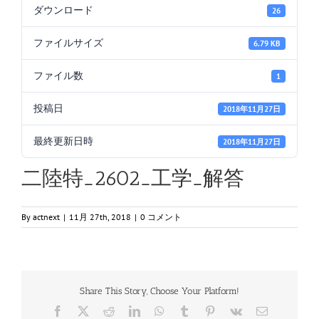
ダウンロード
26
ファイルサイズ
6.79 KB
ファイル数
1
投稿日
2018年11月27日
最終更新日時
2018年11月27日
二陸特_2602_工学_解答
By
actnext
|
11月 27th, 2018
|
0 コメント
Share This Story, Choose Your Platform!
Facebook
X
Reddit
LinkedIn
WhatsApp
Tumblr
Pinterest
Vk
電