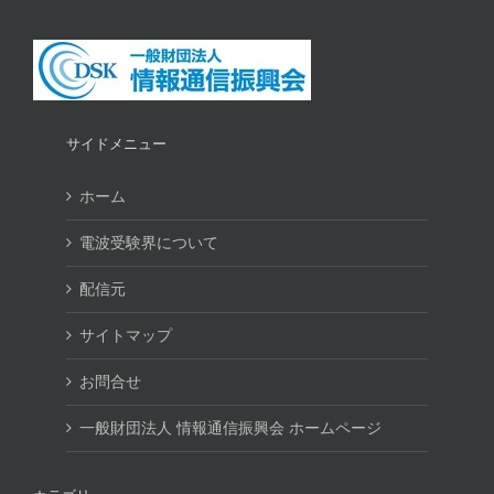
サイドメニュー
ホーム
電波受験界について
配信元
サイトマップ
お問合せ
一般財団法人 情報通信振興会 ホームページ