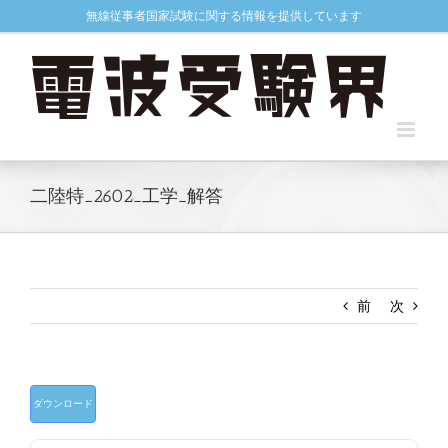
Skip
無線従事者国家試験に関する情報を提供しています
to
content
二陸特_2602_工学_解答
前
次
ダウンロード