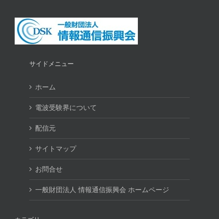
サイドメニュー
ホーム
電波受験界について
配信元
サイトマップ
お問合せ
一般財団法人 情報通信振興会 ホームページ