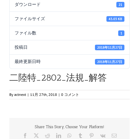
ダウンロード
21
ファイルサイズ
43.03 KB
ファイル数
1
投稿日
2018年11月27日
最終更新日時
2018年11月27日
二陸特_2802_法規_解答
By
actnext
|
11月 27th, 2018
|
0 コメント
Share This Story, Choose Your Platform!
Facebook
X
Reddit
LinkedIn
WhatsApp
Tumblr
Pinterest
Vk
電