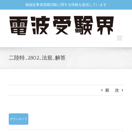
Skip
無線従事者国家試験に関する情報を提供しています
to
content
二陸特_2802_法規_解答
前
次
ダウンロード