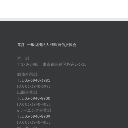
運営 : 一般財団法人 情報通信振興会
本 部
〒170-8480 東京都豊島区駒込2-3-10
総務企画部
TEL
03-3940-3981
FAX 03-3940-5995
出版事業部
TEL
03-3940-8900
FAX 03-3940-4055
eラーニング事業部
TEL
03-3940-8909
FAX 03-3940-4055