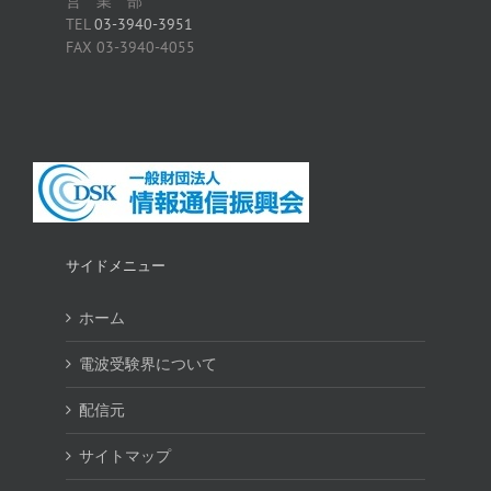
営 業 部
TEL
03-3940-3951
FAX 03-3940-4055
サイドメニュー
ホーム
電波受験界について
配信元
サイトマップ