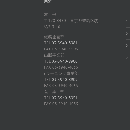
興会
本 部
〒170-8480 東京都豊島区駒
込2-3-10
総務企画部
TEL
03-3940-3981
FAX 03-3940-5995
出版事業部
TEL
03-3940-8900
FAX 03-3940-4055
eラーニング事業部
TEL
03-3940-8909
FAX 03-3940-4055
営 業 部
TEL
03-3940-3951
FAX 03-3940-4055