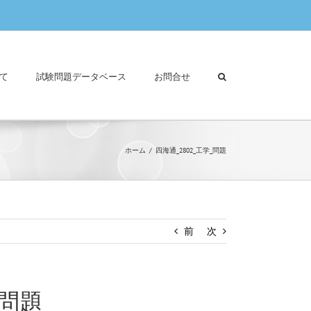
て
試験問題データベース
お問合せ
ホーム
四海通_2802_工学_問題
前
次
_問題