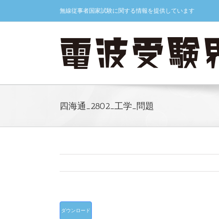
Skip
無線従事者国家試験に関する情報を提供しています
to
content
四海通_2802_工学_問題
ダウンロード