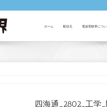
ホーム
配信元
電波受験界につい
四海通_2802_工学