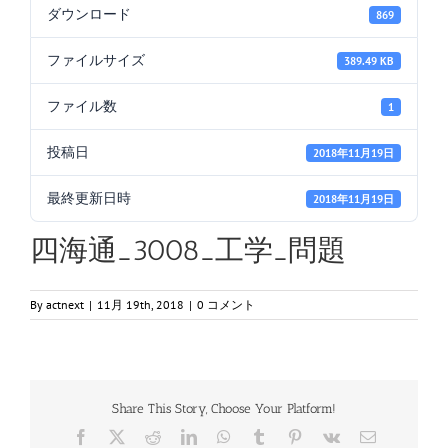
ダウンロード
869
ファイルサイズ
389.49 KB
ファイル数
1
投稿日
2018年11月19日
最終更新日時
2018年11月19日
四海通_3008_工学_問題
By
actnext
|
11月 19th, 2018
|
0 コメント
Share This Story, Choose Your Platform!
Facebook
X
Reddit
LinkedIn
WhatsApp
Tumblr
Pinterest
Vk
電