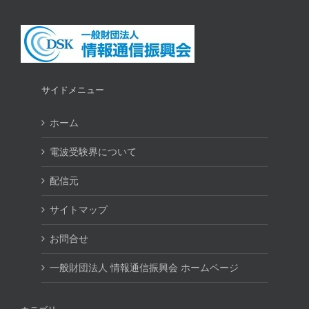
サイドメニュー
ホーム
電波受験界について
配信元
サイトマップ
お問合せ
一般財団法人 情報通信振興会 ホームページ