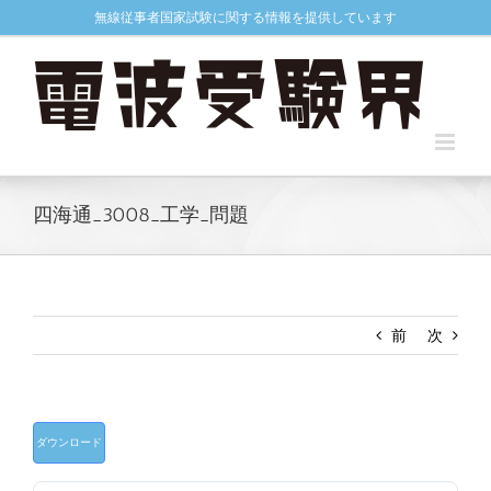
Skip
無線従事者国家試験に関する情報を提供しています
to
content
四海通_3008_工学_問題
前
次
ダウンロード