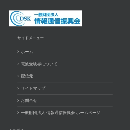
サイドメニュー
ホーム
電波受験界について
配信元
サイトマップ
お問合せ
一般財団法人 情報通信振興会 ホームページ