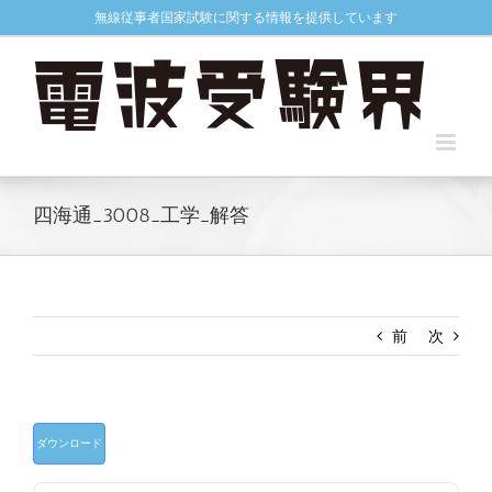
Skip
無線従事者国家試験に関する情報を提供しています
to
content
四海通_3008_工学_解答
前
次
ダウンロード