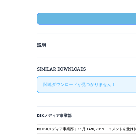
説明
SIMILAR DOWNLOADS
関連ダウンロードが見つかりません !
DSKメディア事業部
国
By
DSKメディア事業部
|
11月 14th, 2019
|
コメントを受け
内