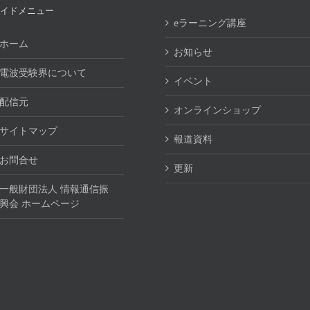
イドメニュー
eラーニング講座
ホーム
お知らせ
電波受験界について
イベント
配信元
オンラインショップ
サイトマップ
報道資料
お問合せ
更新
一般財団法人 情報通信振
興会 ホームページ