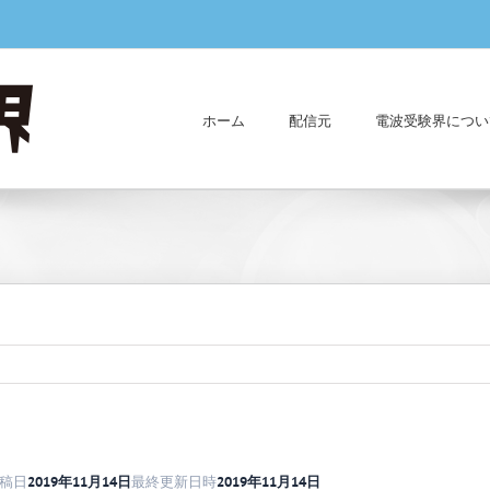
ホーム
配信元
電波受験界につい
稿日
2019年11月14日
最終更新日時
2019年11月14日