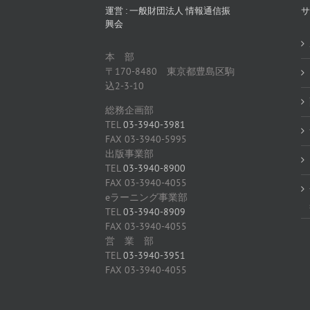
運営 : 一般財団法人 情報通信振
サ
興会
本 部
〒170-8480 東京都豊島区駒
込2-3-10
総務企画部
TEL
03-3940-3981
FAX 03-3940-5995
出版事業部
TEL
03-3940-8900
FAX 03-3940-4055
eラーニング事業部
TEL
03-3940-8909
FAX 03-3940-4055
営 業 部
TEL
03-3940-3951
FAX 03-3940-4055