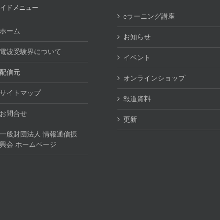
イドメニュー
eラーニング講座
ホーム
お知らせ
電波受験界について
イベント
配信元
オンラインショップ
サイトマップ
報道資料
お問合せ
更新
一般財団法人 情報通信振
興会 ホームページ