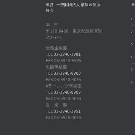
運営 : 一般財団法人 情報通信振
サ
興会
本 部
〒170-8480 東京都豊島区駒
込2-3-10
総務企画部
TEL
03-3940-3981
FAX 03-3940-5995
出版事業部
TEL
03-3940-8900
FAX 03-3940-4055
eラーニング事業部
TEL
03-3940-8909
FAX 03-3940-4055
営 業 部
TEL
03-3940-3951
FAX 03-3940-4055