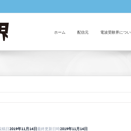
ホーム
配信元
電波受験界につい
投稿日
2019年11月14日
最終更新日時
2019年11月14日