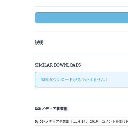
説明
SIMILAR DOWNLOADS
関連ダウンロードが見つかりません !
DSKメディア事業部
航
By
DSKメディア事業部
|
11月 14th, 2019
|
コメントを受け
空