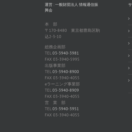
運営 : 一般財団法人 情報通信振
サ
興会
本 部
〒170-8480 東京都豊島区駒
込2-3-10
総務企画部
TEL
03-3940-3981
FAX 03-3940-5995
出版事業部
TEL
03-3940-8900
FAX 03-3940-4055
eラーニング事業部
TEL
03-3940-8909
FAX 03-3940-4055
営 業 部
TEL
03-3940-3951
FAX 03-3940-4055