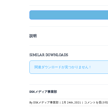
説明
SIMILAR DOWNLOADS
関連ダウンロードが見つかりません !
DSKメディア事業部
航
By
DSKメディア事業部
|
2月 24th, 2021
|
コメントを受け付
空