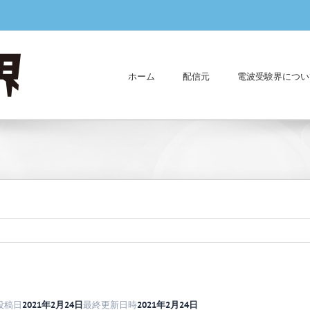
ホーム
配信元
電波受験界につい
投稿日
2021年2月24日
最終更新日時
2021年2月24日