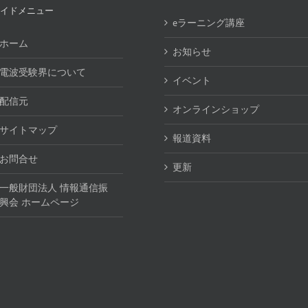
イドメニュー
eラーニング講座
ホーム
お知らせ
電波受験界について
イベント
配信元
オンラインショップ
サイトマップ
報道資料
お問合せ
更新
一般財団法人 情報通信振
興会 ホームページ