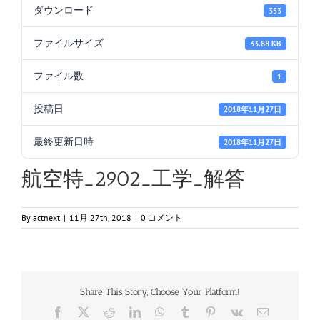
ダウンロード
353
ファイルサイズ
33.88 KB
ファイル数
1
投稿日
2018年11月27日
最終更新日時
2018年11月27日
航空特_2902_工学_解答
By
actnext
|
11月 27th, 2018
|
0 コメント
Share This Story, Choose Your Platform!
Facebook
X
Reddit
LinkedIn
WhatsApp
Tumblr
Pinterest
Vk
電