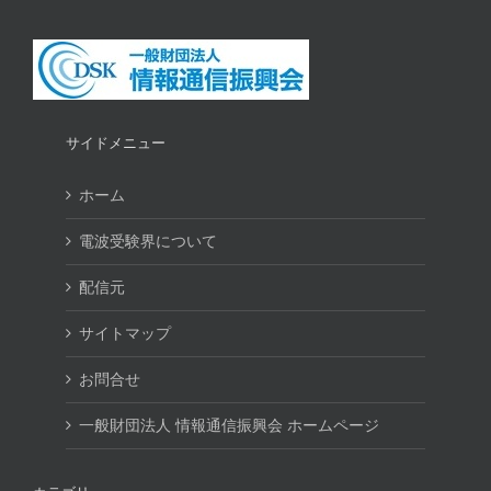
サイドメニュー
ホーム
電波受験界について
配信元
サイトマップ
お問合せ
一般財団法人 情報通信振興会 ホームページ