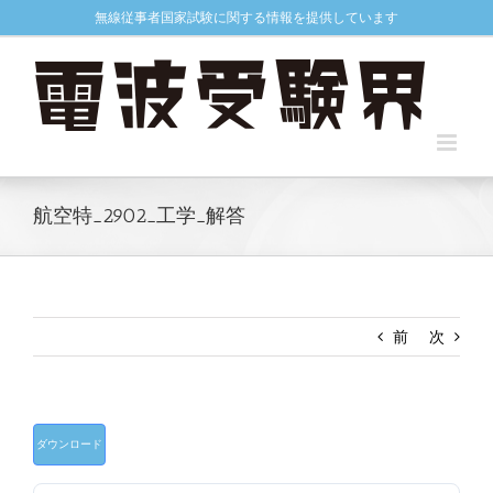
Skip
無線従事者国家試験に関する情報を提供しています
to
content
航空特_2902_工学_解答
前
次
ダウンロード