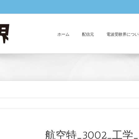
ホーム
配信元
電波受験界につい
航空特_3002_工学