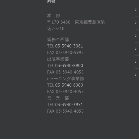
興会
本 部
〒170-8480 東京都豊島区駒
込2-3-10
総務企画部
TEL
03-3940-3981
FAX 03-3940-5995
出版事業部
TEL
03-3940-8900
FAX 03-3940-4055
eラーニング事業部
TEL
03-3940-8909
FAX 03-3940-4055
営 業 部
TEL
03-3940-3951
FAX 03-3940-4055