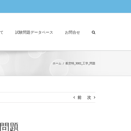
て
試験問題データベース
お問合せ
ホーム
航空特_3002_工学_問題
前
次
_問題