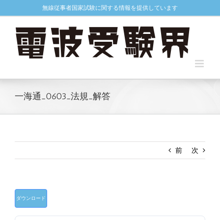
Skip
無線従事者国家試験に関する情報を提供しています
to
content
一海通_0603_法規_解答
前
次
ダウンロード