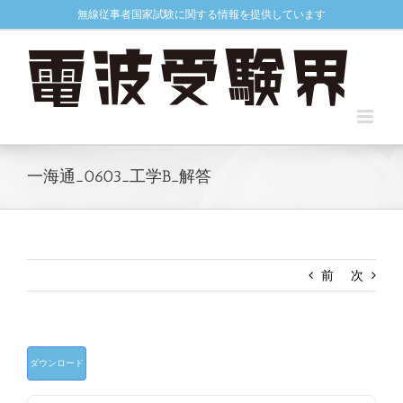
Skip
無線従事者国家試験に関する情報を提供しています
to
content
一海通_0603_工学B_解答
前
次
ダウンロード