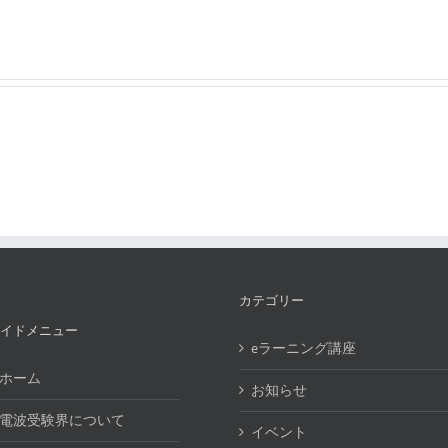
カテゴリー
イドメニュー
eラーニング講座
ホーム
お知らせ
電波受験界について
イベント