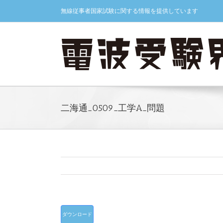
Skip
無線従事者国家試験に関する情報を提供しています
to
content
二海通_0509_工学A_問題
ダウンロード