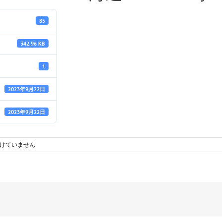
85
342.96 KB
1
2023年9月22日
2023年9月22日
けていません