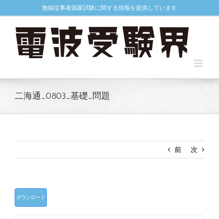
Skip
無線従事者国家試験に関する情報を提供しています
to
content
二海通_0803_基礎_問題
前
次
ダウンロード