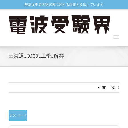
Skip
無線従事者国家試験に関する情報を提供しています
to
content
三海通_0503_工学_解答
前
次
ダウンロード