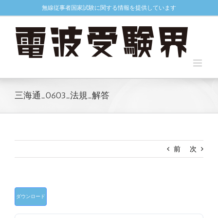
Skip
無線従事者国家試験に関する情報を提供しています
to
content
三海通_0603_法規_解答
前
次
ダウンロード