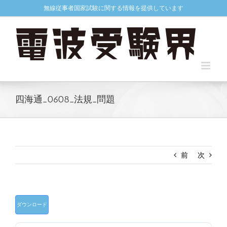
Skip
無線従事者国家試験に関する情報を提供しています
to
content
四海通_0608_法規_問題
前
次
ダウンロード