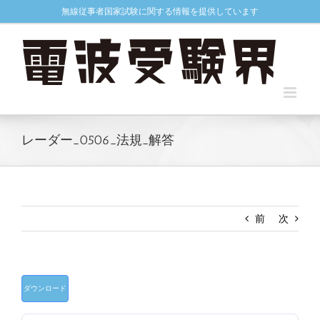
Skip
無線従事者国家試験に関する情報を提供しています
to
content
レーダー_0506_法規_解答
前
次
ダウンロード