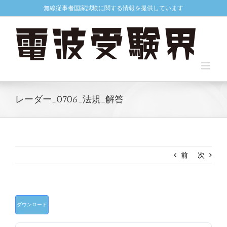
Skip
無線従事者国家試験に関する情報を提供しています
to
content
レーダー_0706_法規_解答
前
次
ダウンロード