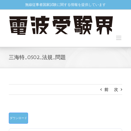
Skip
無線従事者国家試験に関する情報を提供しています
to
content
三海特_0502_法規_問題
前
次
ダウンロード