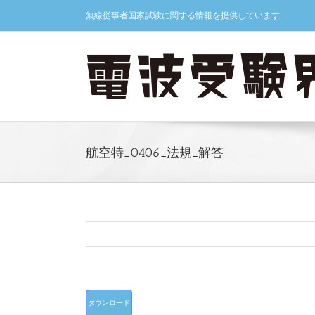
Skip
無線従事者国家試験に関する情報を提供しています
to
content
航空特_0406_法規_解答
ダウンロード