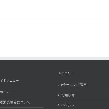
カテゴリー
イドメニュー
eラーニング講座
ホーム
お知らせ
電波受験界について
イベント