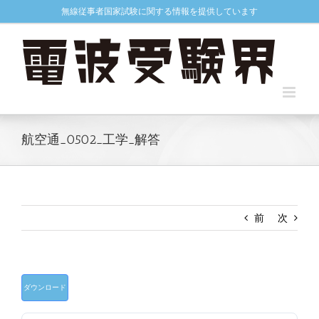
Skip
無線従事者国家試験に関する情報を提供しています
to
content
航空通_0502_工学_解答
前
次
ダウンロード