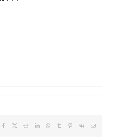
Facebook
X
Reddit
LinkedIn
WhatsApp
Tumblr
Pinterest
Vk
電
子
メ