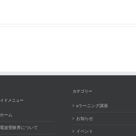
カテゴリー
イドメニュー
eラーニング講座
ホーム
お知らせ
電波受験界について
イベント