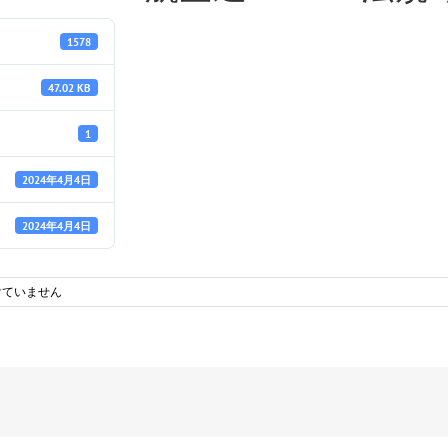
1578
47.02 KB
1
2024年4月4日
2024年4月4日
けていません