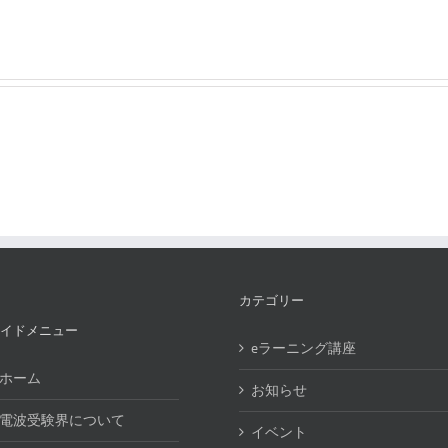
カテゴリー
イドメニュー
eラーニング講座
ホーム
お知らせ
電波受験界について
イベント