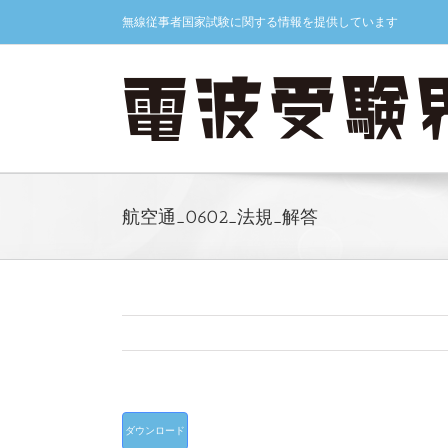
Skip
無線従事者国家試験に関する情報を提供しています
to
content
航空通_0602_法規_解答
ダウンロード