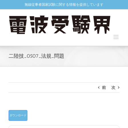
Skip
無線従事者国家試験に関する情報を提供しています
to
content
二陸技_0507_法規_問題
前
次
ダウンロード