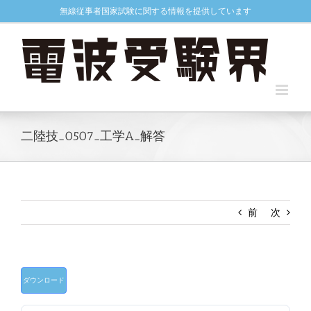
Skip
無線従事者国家試験に関する情報を提供しています
to
content
二陸技_0507_工学A_解答
前
次
ダウンロード