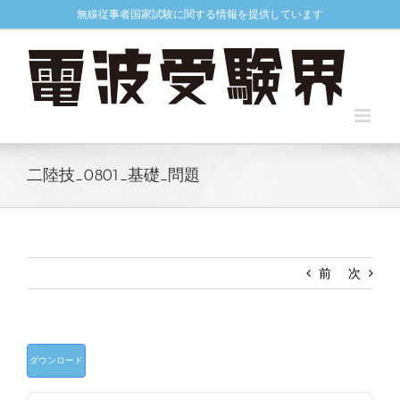
Skip
無線従事者国家試験に関する情報を提供しています
to
content
二陸技_0801_基礎_問題
前
次
ダウンロード