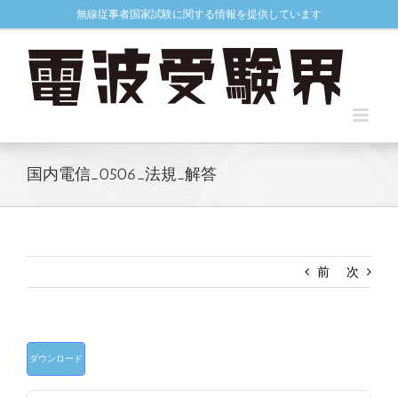
Skip
無線従事者国家試験に関する情報を提供しています
to
content
国内電信_0506_法規_解答
前
次
ダウンロード