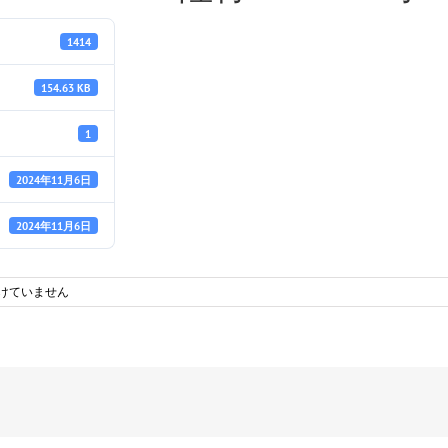
1414
154.63 KB
1
2024年11月6日
2024年11月6日
けていません