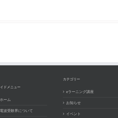
カテゴリー
イドメニュー
eラーニング講座
ホーム
お知らせ
電波受験界について
イベント