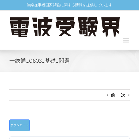
Skip
無線従事者国家試験に関する情報を提供しています
to
content
一総通_0803_基礎_問題
前
次
ダウンロード