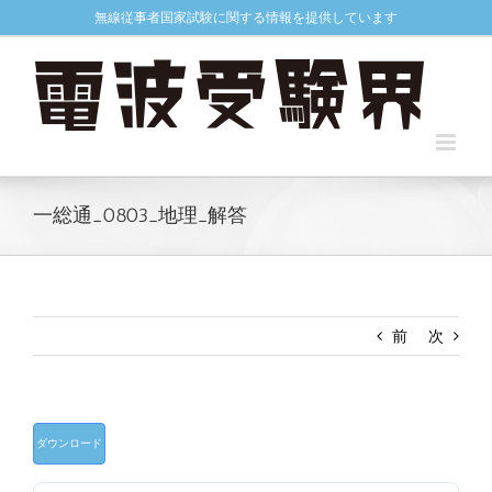
Skip
無線従事者国家試験に関する情報を提供しています
to
content
一総通_0803_地理_解答
前
次
ダウンロード