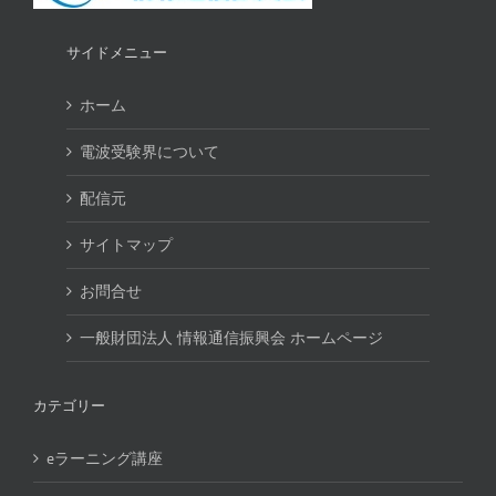
サイドメニュー
ホーム
電波受験界について
配信元
サイトマップ
お問合せ
一般財団法人 情報通信振興会 ホームページ
カテゴリー
eラーニング講座