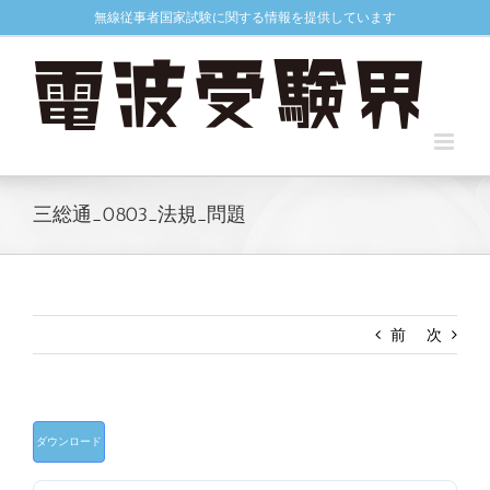
Skip
無線従事者国家試験に関する情報を提供しています
to
content
三総通_0803_法規_問題
前
次
ダウンロード