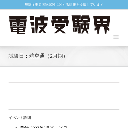
Skip
無線従事者国家試験に関する情報を提供しています
to
content
試験日：航空通（2月期）
イベント詳細
日付:
2027年2月25
–
26日