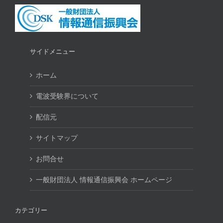
サイドメニュー
ホーム
電波受験界について
配信元
サイトマップ
お問合せ
一般財団法人 情報通信振興会 ホームページ
カテゴリー