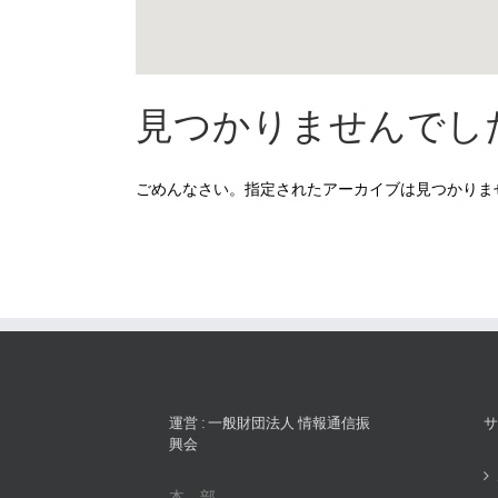
見つかりませんでし
ごめんなさい。指定されたアーカイブは見つかりま
運営 : 一般財団法人 情報通信振
サ
興会
本 部