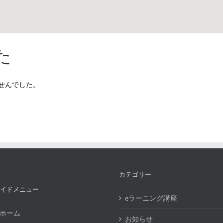
た
せんでした。
カテゴリー
イドメニュー
eラーニング講座
ホーム
お知らせ