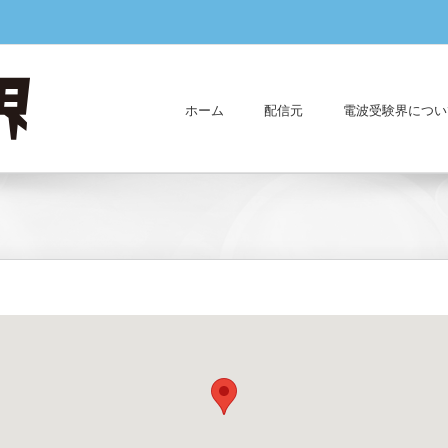
ホーム
配信元
電波受験界につい