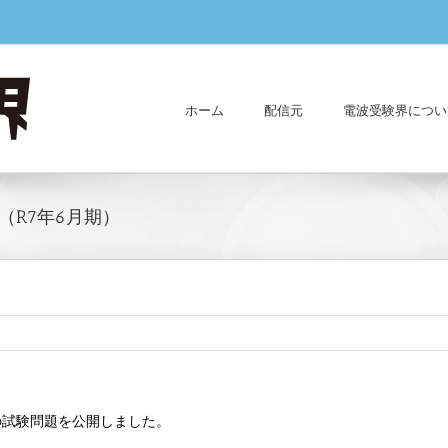
ホーム
配信元
電波受験界につい
R7年6月期）
士の試験問題を公開しました。