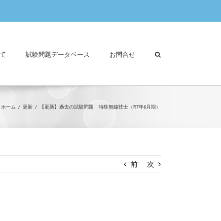
て
試験問題データベース
お問合せ
ホーム
更新
【更新】過去の試験問題 特殊無線技士（R7年6月期）
前
次