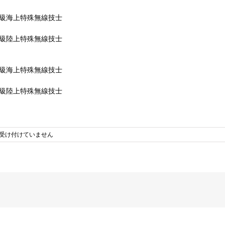
ー級海上特殊無線技士
信級陸上特殊無線技士
ー級海上特殊無線技士
信級陸上特殊無線技士
受け付けていません