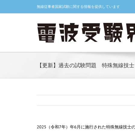
Skip
無線従事者国家試験に関する情報を提供しています
to
content
【更新】過去の試験問題 特殊無線技士（
2025（令和7年）年6月に施行された特殊無線技