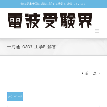
Skip
無線従事者国家試験に関する情報を提供しています
to
content
一海通_0803_工学B_解答
前
次
ダウンロード