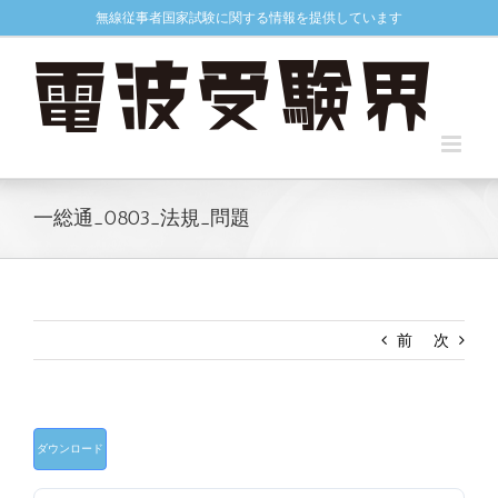
Skip
無線従事者国家試験に関する情報を提供しています
to
content
一総通_0803_法規_問題
前
次
ダウンロード